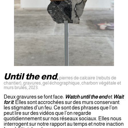
Until the end
,
p
ierres de calcaire (rebuts de
chantier), gravures, gel échographique, charbon végétale et
murs brulés, 2023.
Deux gravures se font face:
Watch until the end
et
Wait
for it
. Elles sont accrochées sur des murs conservant
les stigmates d'un feu. Ce sont des phrases que l’on
peut lire sur des vidéos que l’on regarde
quotidiennement sur nos réseaux sociaux. Elles nous
interrogent sur notre rapport au temps et notre inaction