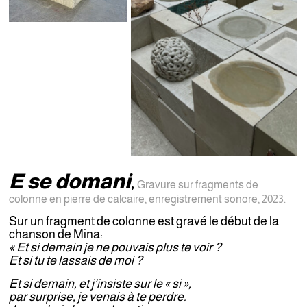
E se domani
,
Gravure sur fragments de
colonne en pierre de calcaire, enregistrement sonore, 2023.
Sur un fragment de colonne est gravé le début de la
chanson de Mina:
« Et si demain je ne pouvais plus te voir ?
Et si tu te lassais de moi ?
Et si demain, et j’insiste sur le « si »,
par surprise, je venais à te perdre.