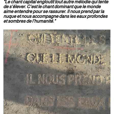
"Le chant capital engloutit tout autre mélodie qui tente
de s’élever. C'est le chant dominant que le monde
aime entendre pour se rassurer. Il nous prend par la
nuque et nous accompagne dans les eaux profondes
et sombres de l’humanité."