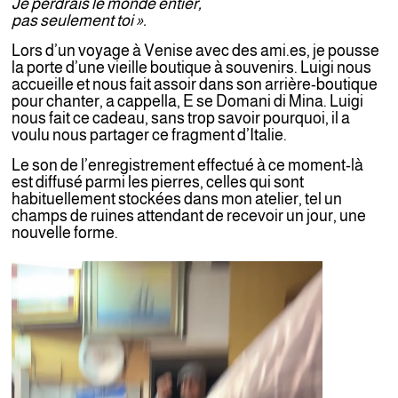
Je perdrais le monde entier,
pas seulement toi ».
Lors d’un voyage à Venise avec des ami.es, je pousse
la porte d’une vieille boutique à souvenirs. Luigi nous
accueille et nous fait assoir dans son arrière-boutique
pour chanter, a cappella, E se Domani di Mina. Luigi
nous fait ce cadeau, sans trop savoir pourquoi, il a
voulu nous partager ce fragment d’Italie.
Le son de l’enregistrement effectué à ce moment-là
est diffusé parmi les pierres, celles qui sont
habituellement stockées dans mon atelier, tel un
champs de ruines attendant de recevoir un jour, une
nouvelle forme.